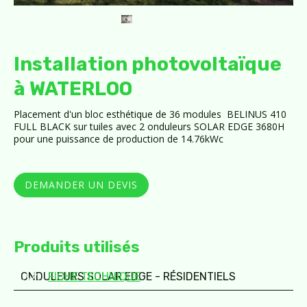
Installation photovoltaïque
à WATERLOO
Placement d'un bloc esthétique de 36 modules BELINUS 410
FULL BLACK sur tuiles avec 2 onduleurs SOLAR EDGE 3680H
pour une puissance de production de 14.76kWc
DEMANDER UN DEVIS
Produits utilisés
ONDULEURS SOLAR EDGE - RÉSIDENTIELS
FICHE TECHNIQUE